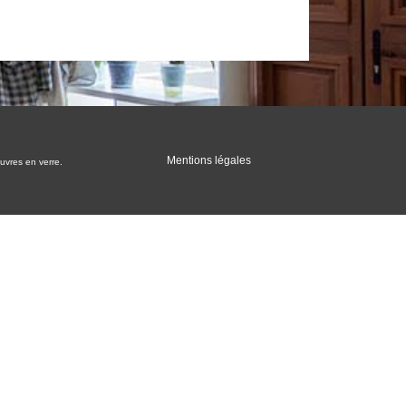
Mentions légales
œuvres en verre.