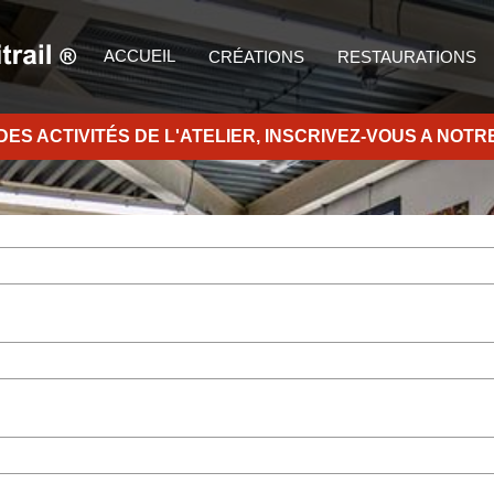
ACCUEIL
CRÉATIONS
RESTAURATIONS
DES ACTIVIT
É
S DE L'ATELIER, INSCRIVEZ-VOUS A NOT