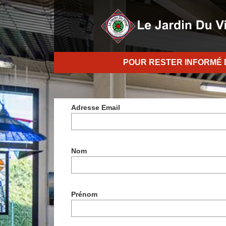
POUR RESTER INFORM
É
Adresse Email
Nom
Prénom