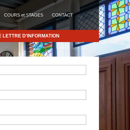
COURS et STAGES
CONTACT
RE LETTRE D'INFORMATION